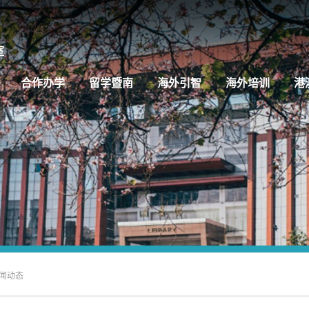
合作办学
留学暨南
海外引智
海外培训
港
闻动态