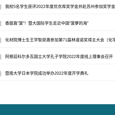
我校5名学生获评2022年度优衣库奖学金并赴苏州参加奖学
香甜直“菠”！暨大国际学生走近中国“菠萝的海”
化材院博士生王学智获邀参加第71届林道诺奖得主大会（化
阿根廷科尔多瓦国立大学孔子学院2022年度线上理事会召开
暨南大学日本学院成功举办2022年度开学典礼