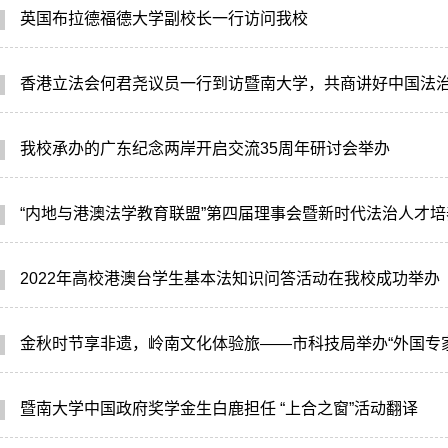
英国布拉德福德大学副校长一行访问我校
香港立法会何君尧议员一行到访暨南大学，共商讲好中国法
我校承办的广东纪念两岸开启交流35周年研讨会举办
“内地与港澳法学教育联盟”第四届理事会暨新时代法治人才
2022年高校港澳台学生基本法知识问答活动在我校成功举办
金秋时节享非遗，岭南文化体验旅——市科技局举办“外国专
暨南大学中国政府奖学金生白鹿担任 “上合之窗”活动翻译