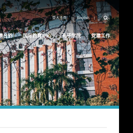
暨大主页
English
澳台侨
国际教育中心
孔子学院
党建工作