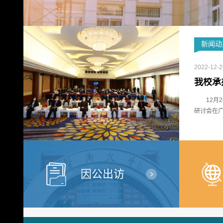
新闻动
2022-12-2
12月
研讨会在广
因公出访