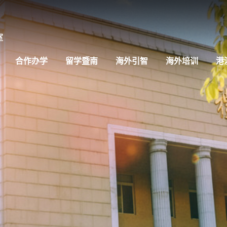
合作办学
留学暨南
海外引智
海外培训
港