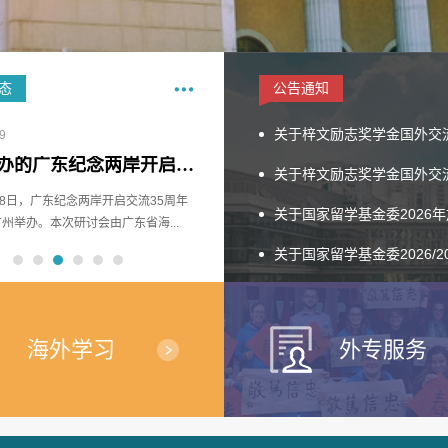
态
公告通知
关于梓文励志奖学金国外交流
9
我校承办的广东纪念两岸开启交流35周年研讨会举办
关于梓文励志奖学金国外交流
28日，广东纪念两岸开启交流35周年
关于国家留学基金委2026年加拿大
州举办。本次研讨会由广东省海...
关于国家留学基金委2026/20
海外学习
外专服务