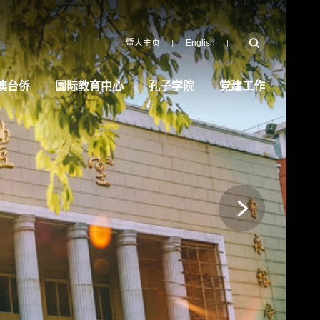
暨大主页
English
澳台侨
国际教育中心
孔子学院
党建工作