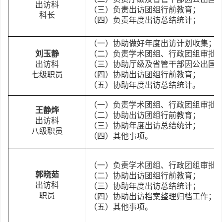
出访科
（三）负责出访团组行前教育；
科长
（四）负责年度出访总结统计；
（一）协助做好年度出访计划收集；
刘玉静
（二）
负责学术团组、行政团组审批
出访科
（三）协助
厅级及省管干部因公出国
七级职员
（四）协助
出访团组行前教育
；
（五）协助
年度出访总结统计
。
（一）
负责学术团组、行政团组审批
王静烨
（二）协助
出访团组行前教育；
出访科
（三）协助
年度出访总结统计；
八级职员
（四）
其他事项。
（一）负责学术团组、行政团组审批
郭晓茹
（二）协助出访团组行前教育；
出访科
（三）协助年度出访总结统计；
职员
（四）
协助
出访档案整理归档工作；
（五）
其他事项。