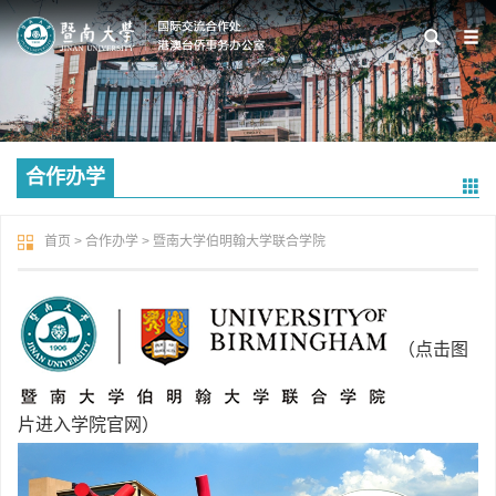
合作办学
首页
>
合作办学
>
暨南大学伯明翰大学联合学院
（点击图
片进入学院官网）