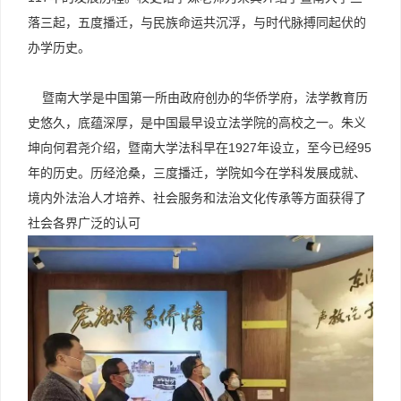
落三起，五度播迁，与民族命运共沉浮，与时代脉搏同起伏的
办学历史。
暨南大学是中国第一所由政府创办的华侨学府，法学教育历
史悠久，底蕴深厚，是中国最早设立法学院的高校之一。朱义
坤向何君尧介绍，暨南大学法科早在1927年设立，至今已经95
年的历史。历经沧桑，三度播迁，学院如今在学科发展成就、
境内外法治人才培养、社会服务和法治文化传承等方面获得了
社会各界广泛的认可