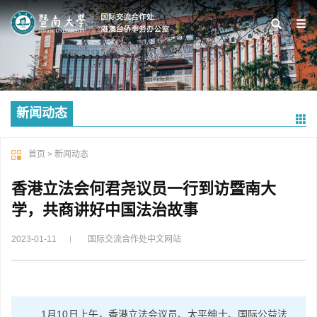
新闻动态
首页
>
新闻动态
香港立法会何君尧议员一行到访暨南大
学，共商讲好中国法治故事
2023-01-11
国际交流合作处中文网站
1月10日上午，香港立法会议员、太平绅士、国际公益法