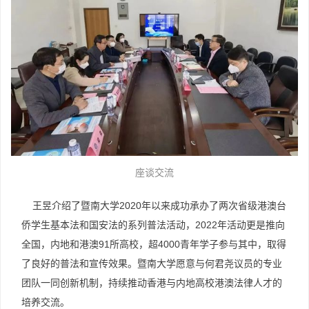
座谈交流
王昱介绍了暨南大学2020年以来成功承办了两次省级港澳台
侨学生基本法和国安法的系列普法活动，2022年活动更是推向
全国，内地和港澳91所高校，超4000青年学子参与其中，取得
了良好的普法和宣传效果。暨南大学愿意与何君尧议员的专业
团队一同创新机制，持续推动香港与内地高校港澳法律人才的
培养交流。