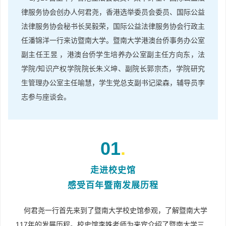
律服务协会创办人何君尧，香港选举委员会委员、国际公益
法律服务协会秘书长吴毅荣，国际公益法律服务协会行政主
任潘锦洋一行来访暨南大学。暨南大学港澳台侨事务办公室
副主任王昱 ，港澳台侨学生培养办公室副主任方向东，法
学院/知识产权学院院长朱义坤、副院长郭宗杰，学院研究
生管理办公室主任喻慧，学生党总支副书记梁森，辅导员李
志参与座谈会。
01
.
走进校史馆
感受百年暨南发展历程
何君尧一行首先来到了暨南大学校史馆参观，了解暨南大学
117年的发展历程。校史馆李姝老师为来宾介绍了暨南大学三