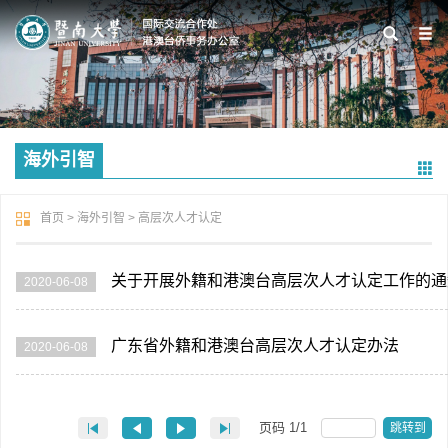
海外引智
首页
>
海外引智
>
高层次人才认定
关于开展外籍和港澳台高层次人才认定工作的通
2020-06-08
广东省外籍和港澳台高层次人才认定办法
2020-06-08
页码
1
/
1
跳转到