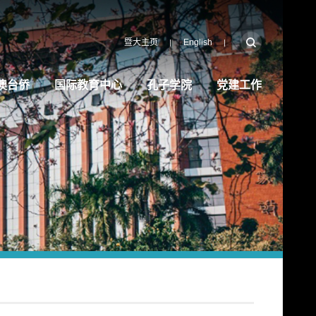
暨大主页
English
澳台侨
国际教育中心
孔子学院
党建工作