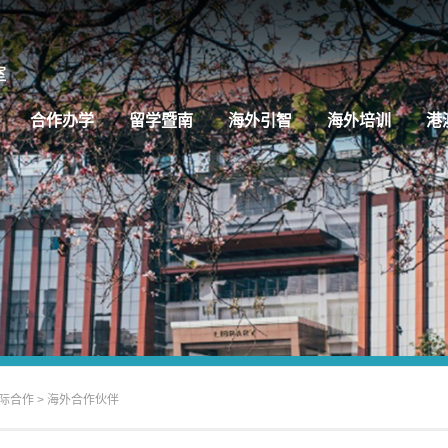
合作办学
留学暨南
海外引智
海外培训
港
际合作
>
海外合作伙伴