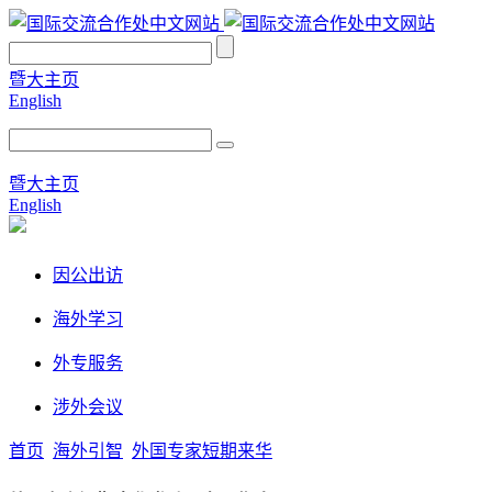
暨大主页
English
暨大主页
English
因公出访
海外学习
外专服务
涉外会议
首页
海外引智
外国专家短期来华