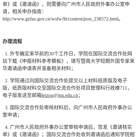
单》或《邀请函》，则需要向广州市人民政府外事办公室申
请，相关申办指南：
http://www.gzfao.gov.cn/wsfw/lh/content/post_238572.html。
办理流程
1. 外专确定来华前的30个工作日，学院在国际交流合作处网
站下载《申报材料参考模板
》，填写暨南大学短期外国专家来
华邀请函申请表并准备相关材料；
2. 学院通过向国际交流合作处提交以上材料纸质版及电子
版，纸质版材料交至国际交流合作处项目管理科行政楼711，
电子版发送至邮箱
leizou@jnu.edu.cn
；
3. 国际交流合作处审核材料后，向广州市人民政府外事办公
室申请；
4. 广州市人民政府外事办公室审核申请后，签发《邀请核实
单》或《邀请函》；国际交流合作处收到邀请函后通知学院相