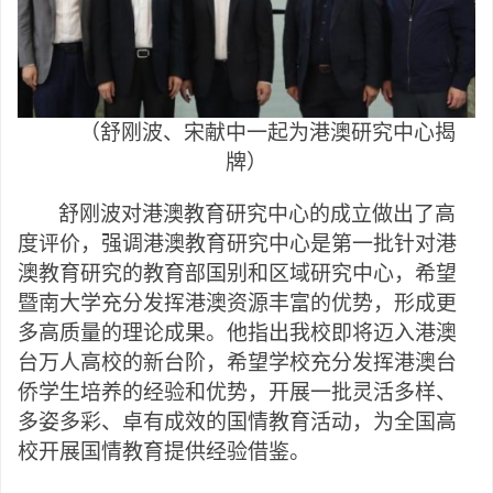
（舒刚波、宋献中一起为港澳研究中心揭
牌）
舒刚波对港澳教育研究中心的成立做出了高
度评价，强调港澳教育研究中心是第一批针对港
澳教育研究的教育部国别和区域研究中心，希望
暨南大学充分发挥港澳资源丰富的优势，形成更
多高质量的理论成果。他指出我校即将迈入港澳
台万人高校的新台阶，希望学校充分发挥港澳台
侨学生培养的经验和优势，开展一批灵活多样、
多姿多彩、卓有成效的国情教育活动，为全国高
校开展国情教育提供经验借鉴。