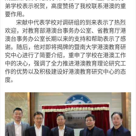
弟学校表示祝贺，高度赞扬了我校联系港澳的重
要作用。
宋献中代表学校对调研组的到来表示了热烈
欢迎，对教育部港澳台事务办公室、省教育厅港
澳台事务办公室长期以来的支持和帮助表示了感
谢。随后，他对即将揭牌的暨南大学港澳教育研
究中心进行了简要介绍，重申了学校在港澳工作
中的决心，强调了全力推进港澳教育理论研究工
作的优势以及积极建设好港澳教育研究中心的态
度。