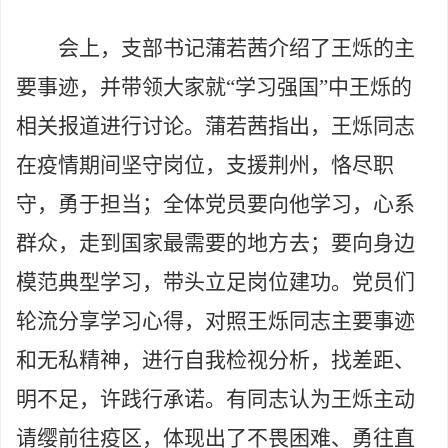
会上，支部书记蒲若茜介绍了王烁的主
要事迹，并带领大家就“学习强国”中王烁的
相关报道进行讨论。蒲若茜指出，王烁同志
在疫情期间坚守岗位，支援荆州，恪尽职
守，勇于担当；全体党员要向他学习，心系
群众，走到国家最需要的地方去；要向身边
模范典型学习，带头立足岗位建功。党员们
轮流分享学习心得，对照王烁同志主要事迹
和无私精神，进行自我检视分析，找差距、
明不足，许践行承诺。有同志认为王烁主动
请缨前往疫区，体现出了不畏困难、勇往直