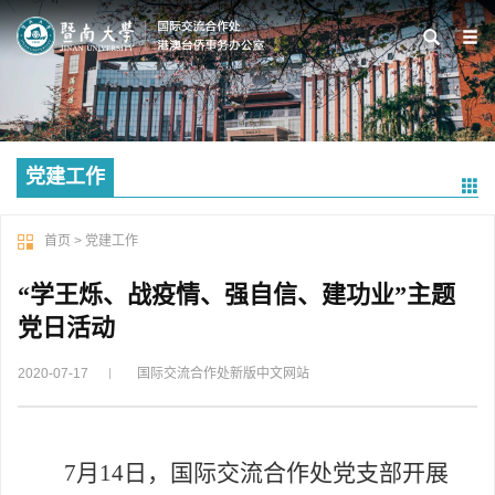
党建工作
首页
>
党建工作
“学王烁、战疫情、强自信、建功业”主题
党日活动
2020-07-17
国际交流合作处新版中文网站
7
月
14
日，国际交流合作处党支部开展