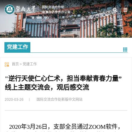
党建工作
首页
>
党建工作
"逆行天使仁心仁术，担当奉献青春力量”
线上主题交流会，观后感交流
2020-03-26
国际交流合作处新版中文网站
2020年3月26日，支部全员通过ZOOM软件，